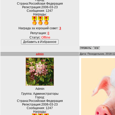
Город:
Страна:Российская Федерация
Регистрация:2006-03-23
Сообщения:
1247
Награды:
Награда за хороший совет:
3
Репутация:
8
Статус:
Offline
admin
Дата: Понедельник, 2018-1
Admin
Группа: Администраторы
Город:
Страна:Российская Федерация
Регистрация:2006-03-23
Сообщения:
1247
Награды: