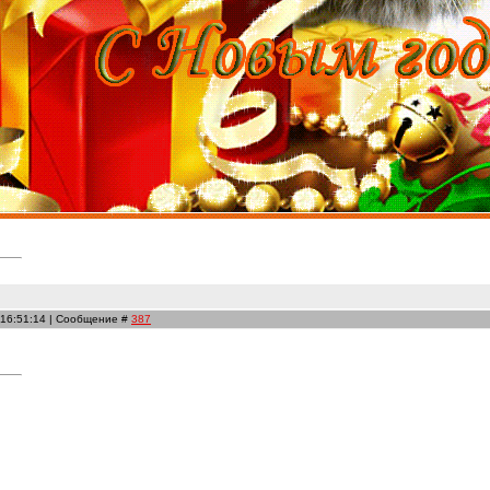
 16:51:14 | Сообщение #
387