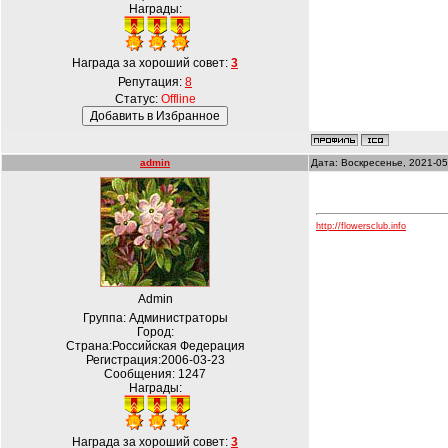
Награды:
Награда за хороший совет:
3
Репутация:
8
Статус:
Offline
admin
Дата: Воскресенье, 2021-05
http://flowersclub.info
Admin
Группа: Администраторы
Город:
Страна:Российская Федерация
Регистрация:2006-03-23
Сообщения:
1247
Награды:
Награда за хороший совет:
3