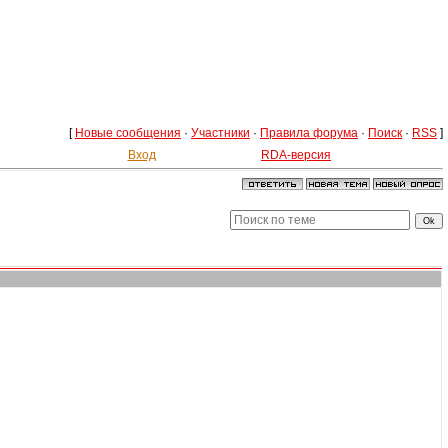
[
Новые сообщения
·
Участники
·
Правила форума
·
Поиск
·
RSS
]
Вход
RDA-версия