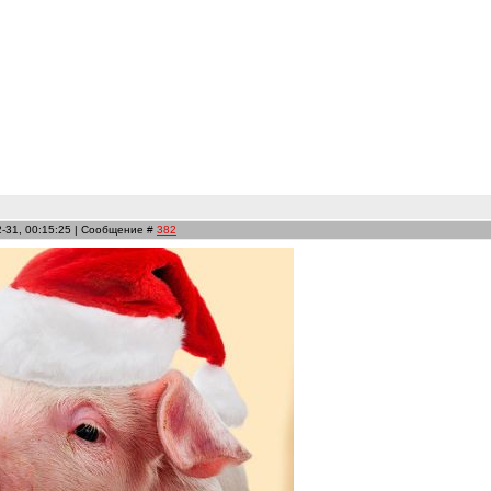
2-31, 00:15:25 | Сообщение #
382