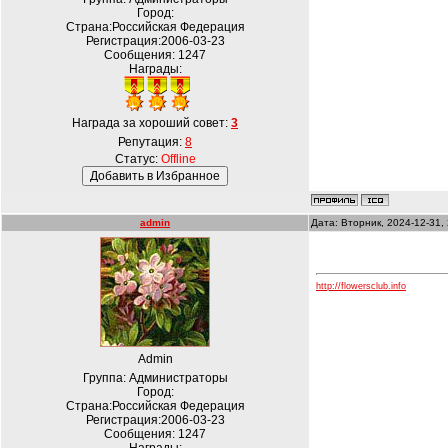
Город:
Страна:Российская Федерация
Регистрация:2006-03-23
Сообщения:
1247
Награды:
Награда за хороший совет:
3
Репутация:
8
Статус:
Offline
admin
Дата: Вторник, 2024-12-31,
http://flowersclub.info
Admin
Группа: Администраторы
Город:
Страна:Российская Федерация
Регистрация:2006-03-23
Сообщения:
1247