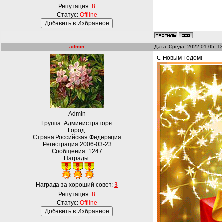
Репутация:
8
Статус:
Offline
admin
Дата: Среда, 2022-01-05, 1
С Новым Годом!
Admin
Группа: Администраторы
Город:
Страна:Российская Федерация
Регистрация:2006-03-23
Сообщения:
1247
Награды:
Награда за хороший совет:
3
Репутация:
8
Статус:
Offline