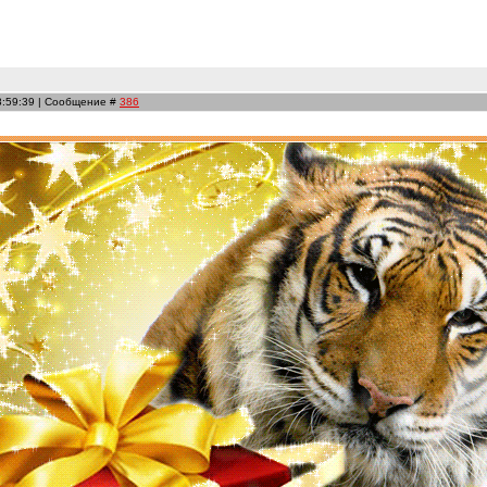
8:59:39 | Сообщение #
386