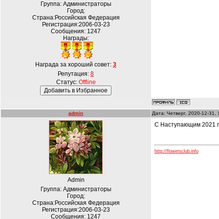
Группа: Администраторы
Город:
Страна:Российская Федерация
Регистрация:2006-03-23
Сообщения:
1247
Награды:
Награда за хороший совет:
3
Репутация:
8
Статус:
Offline
admin
Дата: Четверг, 2020-12-31,
С Наступающим 2021 г
http://flowersclub.info
Admin
Группа: Администраторы
Город:
Страна:Российская Федерация
Регистрация:2006-03-23
Сообщения:
1247