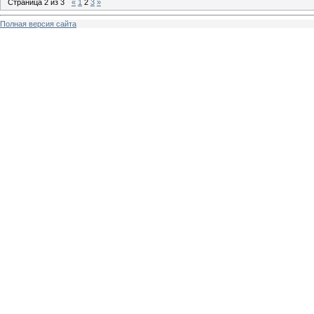
Страница
2
из
3
«
1
2
3
»
Полная версия сайта