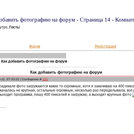
обавить фотографию на форум - Страница 14 - Комнат
утро,
Гость
!
Форум
Регистрация
»
Как добавить фотографию на форум
Как добавить фотографию на форум
-11, 07:33:22 | Сообщение #
131
в радикале фото загружаются какие то огромные, хотя я закачиваю на 400 пикс
качалась не крупная, остальные огромные, несколько раз переделывала, всё 
 выходит программа, пишу 400 пикселей и загружаю, а выходят крупные фото