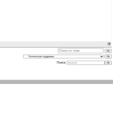
Поиск: