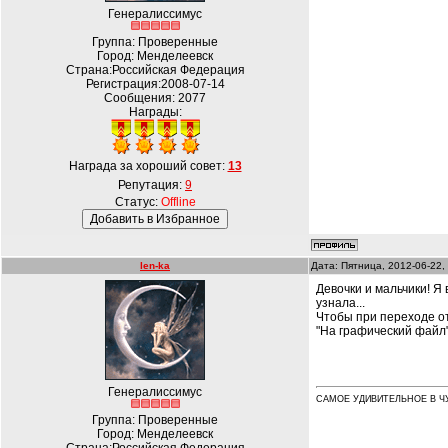
Генералиссимус
Группа: Проверенные
Город: Менделеевск
Страна:Российская Федерация
Регистрация:2008-07-14
Сообщения:
2077
Награды:
Награда за хороший совет:
13
Репутация:
9
Статус:
Offline
len-ka
Дата: Пятница, 2012-06-22,
Девочки и мальчики! Я
узнала...
Чтобы при переходе от
"На графический файл
Генералиссимус
САМОЕ УДИВИТЕЛЬНОЕ В Ч
Группа: Проверенные
Город: Менделеевск