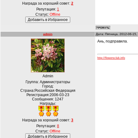
Награда за хороший совет:
2
Репутация:
1
Статус:
Offline
admin
Дата: Пятница, 2012-06-15,
Ань, подправила.
http://flowersclub.info
Admin
Группа: Администраторы
Город:
Страна:Российская Федерация
Регистрация:2006-03-23
Сообщения:
1247
Награды:
Награда за хороший совет:
3
Репутация:
8
Статус:
Offline