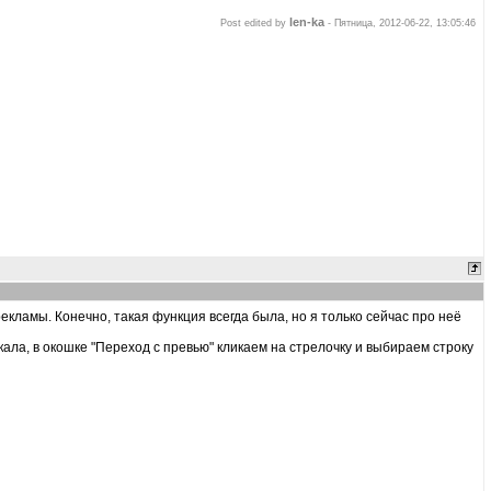
len-ka
Post edited by
-
Пятница, 2012-06-22, 13:05:46
екламы. Конечно, такая функция всегда была, но я только сейчас про неё
а, в окошке "Переход с превью" кликаем на стрелочку и выбираем строку