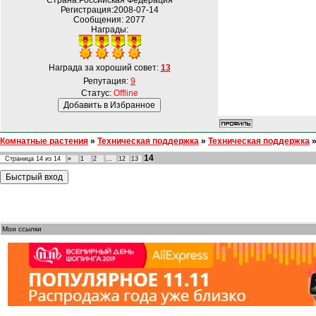
Страна:Российская Федерация
Регистрация:2008-07-14
Сообщения:
2077
Награды:
Награда за хороший совет:
13
Репутация:
9
Статус:
Offline
Комнатные растения
»
Техническая поддержка
»
Техническая поддержка
14
Страница
14
из
14
«
1
2
…
12
13
Мои ссылки