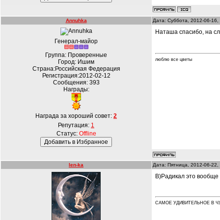
Annuhka
Дата: Суббота, 2012-06-16,
Наташа спасибо, на с
Генерал-майор
Группа: Проверенные
люблю все цветы
Город: Ишим
Страна:Российская Федерация
Регистрация:2012-02-12
Сообщения:
393
Награды:
Награда за хороший совет:
2
Репутация:
1
Статус:
Offline
len-ka
Дата: Пятница, 2012-06-22,
B)Радикал это вообще 
САМОЕ УДИВИТЕЛЬНОЕ В Ч