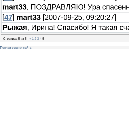
mart33
, ПОЗДРАВЛЯЮ! Ура спасенн
[
47
]
mart33
[2007-09-25, 09:20:27]
Рыжая
, Ирина! Спасибо! Я такая с
Страница
5
из
5
«
1
2
3
4
5
Полная версия сайта