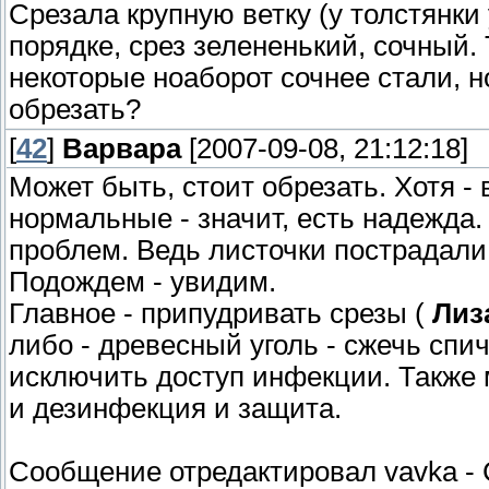
Срезала крупную ветку (у толстянки
порядке, срез зелененький, сочный. 
некоторые ноаборот сочнее стали, 
обрезать?
[
42
]
Варвара
[2007-09-08, 21:12:18]
Может быть, стоит обрезать. Хотя - 
нормальные - значит, есть надежда.
проблем. Ведь листочки пострадали
Подождем - увидим.
Главное - припудривать срезы (
Лиз
либо - древесный уголь - сжечь спич
исключить доступ инфекции. Также
и дезинфекция и защита.
Сообщение отредактировал
vavka
-