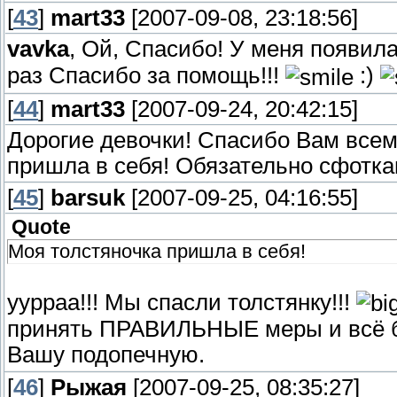
[
43
]
mart33
[2007-09-08, 23:18:56]
vavka
, Ой, Спасибо! У меня появил
раз Спасибо за помощь!!!
:)
[
44
]
mart33
[2007-09-24, 20:42:15]
Дорогие девочки! Спасибо Вам всем
пришла в себя! Обязательно сфоткаю
[
45
]
barsuk
[2007-09-25, 04:16:55]
Quote
Моя толстяночка пришла в себя!
уурраа!!! Мы спасли толстянку!!!
принять ПРАВИЛЬНЫЕ меры и всё бу
Вашу подопечную.
[
46
]
Рыжая
[2007-09-25, 08:35:27]