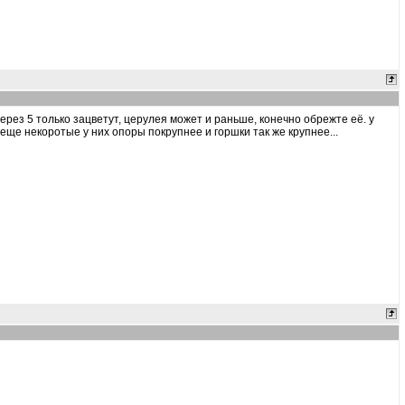
через 5 только зацветут, церулея может и раньше, конечно обрежте её. у
еще некоротые у них опоры покрупнее и горшки так же крупнее...