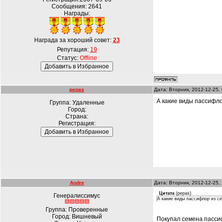
Сообщения:
2641
Награды:
Награда за хороший совет:
23
Репутация:
19
Статус:
Offline
pepas
Дата: Вторник, 2012-12-25,
А какие виды пассифло
Группа: Удаленные
Город:
Страна:
Регистрация:
Andre
Дата: Вторник, 2012-12-25,
Цитата
(
pepas
)
Генералиссимус
А какие виды пассифлор из се
Группа: Проверенные
Город: Вишневый
Покупал семена пассифло