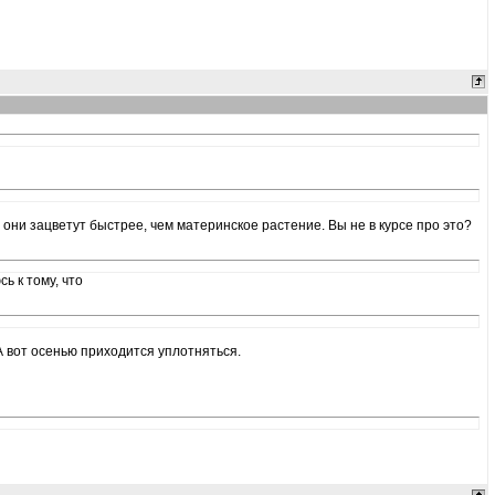
 они зацветут быстрее, чем материнское растение. Вы не в курсе про это?
ь к тому, что
 А вот осенью приходится уплотняться.