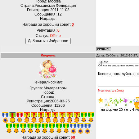
Город: Москва
Страна:Российская Федерация
Регистрация:2011-11-03
Сообщения:
12
Награды:
Награда за хороший совет:
0
Репутация:
0
Статус:
Offline
Людмила
Дата: Суббота, 2012-10-27,
Quote
Ой я и не знала что можно то
Ксения, пожалуйста, 
Генералиссимус
Группа: Модераторы
Мои новы альбомы
Город:
Страна:
Регистрация:2006-03-26
Сообщения:
11266
Награды:
Награда за хороший совет:
60