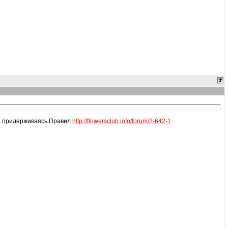
же придерживаясь Правил
http://flowersclub.info/forum/2-642-1