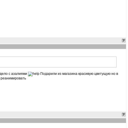
 дело с азалиями
Подарили из магазина красивую цветущую но в
го реанимировать