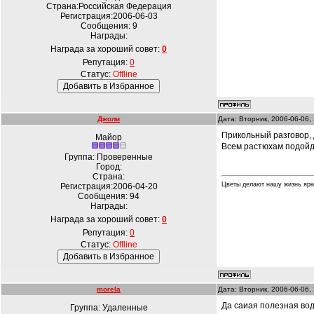
Страна:Российская Федерация
Регистрация:2006-06-03
Сообщения:
9
Награды:
Награда за хороший совет:
0
Репутация:
0
Статус:
Offline
Джоли
Дата: Вторник, 2006-06-06,
Прикольный разговор,
Майор
Всем растюхам подойдё
Группа: Проверенные
Город:
Страна:
Цветы делают нашу жизнь ярк
Регистрация:2006-04-20
Сообщения:
94
Награды:
Награда за хороший совет:
0
Репутация:
0
Статус:
Offline
morela
Дата: Вторник, 2006-06-06,
Да саиая полезная вод
Группа: Удаленные