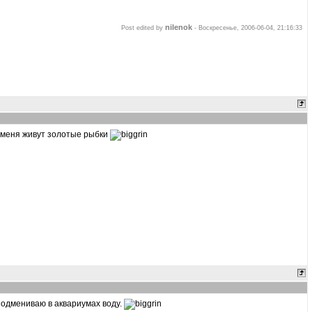
nilenok
Post edited by
-
Воскресенье, 2006-06-04, 21:16:33
у меня живут золотые рыбки
подмениваю в аквариумах воду.