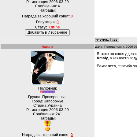
Регистрация:2006-03-29
Сообщения:
4
Награды:
Награда за хороший совет:
0
Репутация:
0
Статус:
Offline
Марина
Дата: Понедельник, 2006-0
Я тоже по совету девоч
Amaly
, а как часто в
Елизавета
, спасибо з
Полковник
Группа: Проверенные
Город: Запорожье
Страна:Украина
Регистрация:2006-03-29
Сообщения:
241
Награды:
Награда за хороший совет:
0