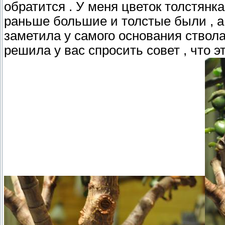
обратится . У меня цветок толстянк
раньше большие и толстые были , а
заметила у самого основания ствола 
решила у вас спросить совет , что э