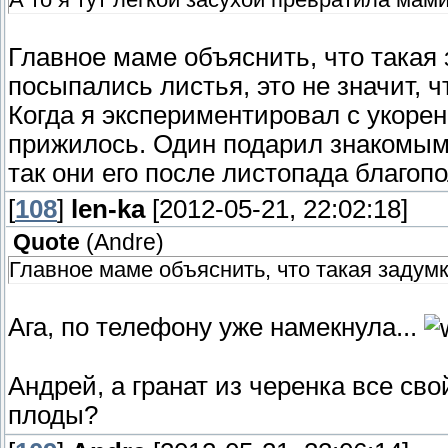
Главное маме объяснить, что такая 
посыпались листья, это не значит, ч
Когда я экспериментировал с укорен
прижилось. Один подарил знакомым,
так они его после листопада благоп
[
108
]
len-ka
[2012-05-21, 22:02:18]
Quote
(
Andre
)
Главное маме объяснить, что такая задум
Ага, по телефону уже намекнула...
Андрей, а гранат из черенка все св
плоды?