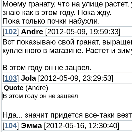
Моему гранату, что на улице растет, 
знаю как в этом году. Пока жду.
Пока только почки набухли.
[
102
]
Andre
[2012-05-09, 19:59:33]
Вот показываю свой гранат, выраще
купленного в магазине. Растет и зим
В этом году он не зацвел.
[
103
]
Jola
[2012-05-09, 23:29:53]
Quote
(
Andre
)
В этом году он не зацвел.
Нда... значит придется все-таки везт
[
104
]
Эмма
[2012-05-16, 12:30:40]