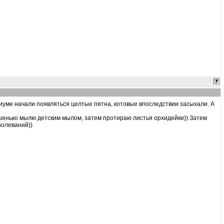
иуме начали появляться целтые пятна, котовые впоследствии засыхали. А
ошенько мылю детским мылом, затем протираю листья орхидейки)) Затем
болеваний))