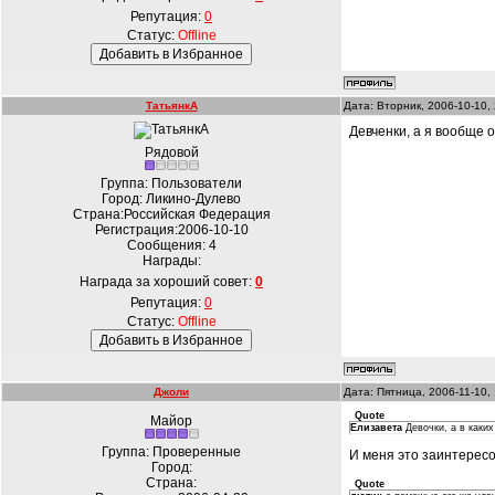
Репутация:
0
Статус:
Offline
ТатьянкА
Дата: Вторник, 2006-10-10,
Девченки, а я вообще о
Рядовой
Группа: Пользователи
Город: Ликино-Дулево
Страна:Российская Федерация
Регистрация:2006-10-10
Сообщения:
4
Награды:
Награда за хороший совет:
0
Репутация:
0
Статус:
Offline
Джоли
Дата: Пятница, 2006-11-10,
Quote
Майор
Елизавета
Девочки, а в каки
Группа: Проверенные
И меня это заинтерес
Город:
Страна:
Quote