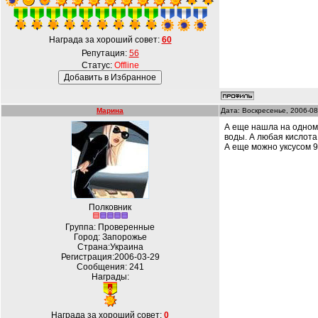
Награда за хороший совет:
60
Репутация:
56
Статус:
Offline
Марина
Дата: Воскресенье, 2006-08
А еще нашла на одном 
воды. А любая кислота
А еще можно уксусом 
Полковник
Группа: Проверенные
Город: Запорожье
Страна:Украина
Регистрация:2006-03-29
Сообщения:
241
Награды:
Награда за хороший совет:
0