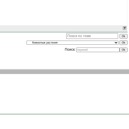
Поиск: