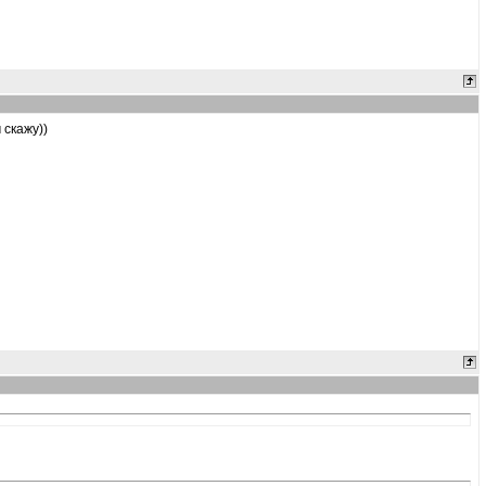
 скажу))