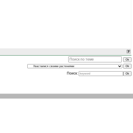
Поиск: