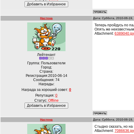
Настена
Дата: Суббота, 2010-06-19,
Теперь пройдусь по пал
Опять же неизвестным
Attachment:
6389040.jp
Лейтенант
Группа: Пользователи
Город:
Страна:
Регистрация:2010-06-14
Сообщения:
74
Награды:
Награда за хороший совет:
0
Репутация:
0
Статус:
Offline
Настена
Дата: Суббота, 2010-06-19,
Стыдно сказать, но на
Attachment:
7086636.jp