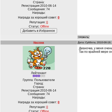
Страна:
Регистрация:2010-06-14
Сообщения:
74
Награды:
Награда за хороший совет:
0
Репутация:
0
Статус:
Offline
Настена
Дата: Суббота, 2010-06-19,
Дианочка, у меня очен
Так по крайней мере о
Лейтенант
Группа: Пользователи
Город:
Страна:
Регистрация:2010-06-14
Сообщения:
74
Награды:
Награда за хороший совет:
0
Репутация:
0
Статус:
Offline