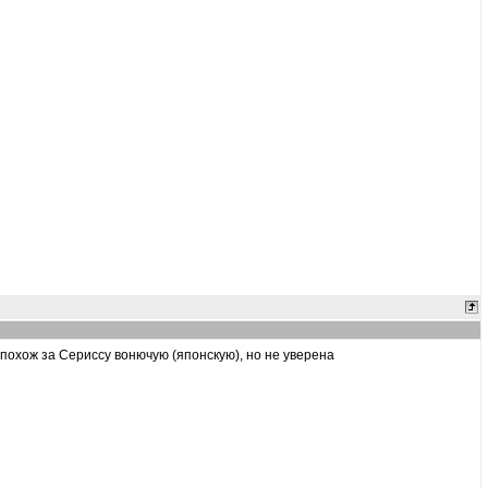
 похож за Сериссу вонючую (японскую), но не уверена