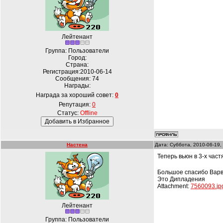
Лейтенант
Группа: Пользователи
Город:
Страна:
Регистрация:2010-06-14
Сообщения:
74
Награды:
Награда за хороший совет:
0
Репутация:
0
Статус:
Offline
Настена
Дата: Суббота, 2010-06-19,
Теперь вьюн в 3-х част
Большое спасибо Варв
Это Дипладения
Attachment:
7560093.jp
Лейтенант
Группа: Пользователи