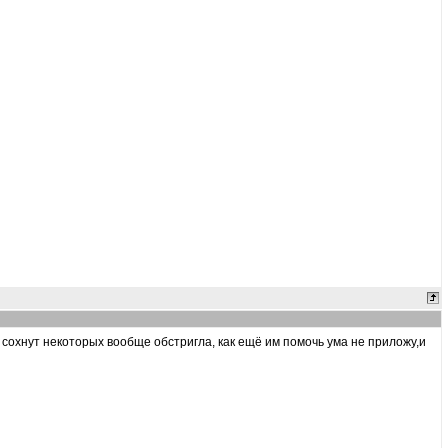
 сохнут некоторых вообще обстригла, как ещё им помочь ума не приложу,и