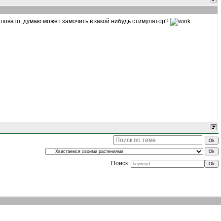
маловато, думаю может замочить в какой нибудь стимулятор?
Поиск: