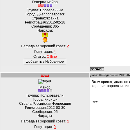
Генерал-майор
Группа: Проверенные
Город: Днепропетровск
Страна:Украина
Регистрация:2012-02-28
Сообщения:
365
Награды:
Награда за хороший совет:
2
Репутация:
4
Статус:
Offline
гурчя
Дата: Понедельник, 2012-0
Всем привет, долго не
хорошая корневая сист
Майор
Группа: Пользователи
Город: Кириши
гурчя
Страна:Российская Федерация
Регистрация:2012-03-30
Сообщения:
95
Награды:
Награда за хороший совет:
1
Репутация:
0