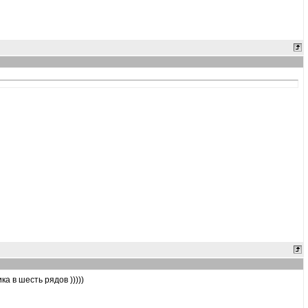
а в шесть рядов )))))