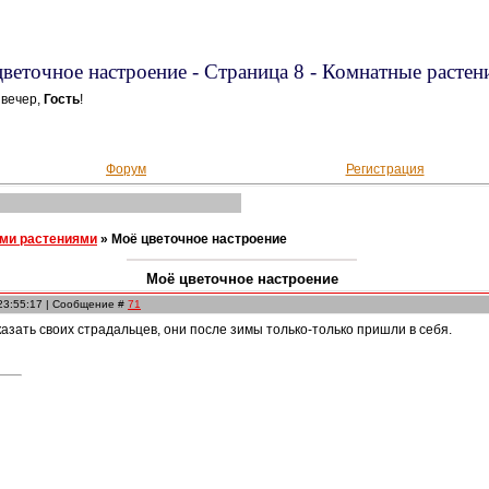
веточное настроение - Страница 8 - Комнатные растен
вечер,
Гость
!
Форум
Регистрация
ми растениями
»
Моё цветочное настроение
Моё цветочное настроение
 23:55:17 | Сообщение #
71
зать своих страдальцев, они после зимы только-только пришли в себя.