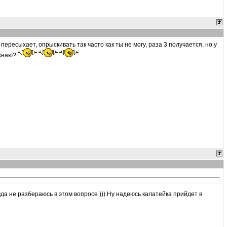
пересыхает, опрыскивать так часто как ты не могу, раза 3 получается, но у
 знаю?
вда не разбераюсь в этом вопросе ))) Ну надеюсь калатейка прийдет в