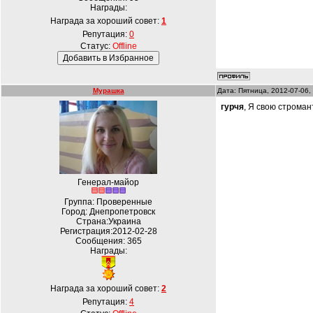
Награды:
Награда за хороший совет:
1
Репутация:
0
Статус:
Offline
Мурашка
Дата: Пятница, 2012-07-06,
гурчя
, Я свою строман
Генерал-майор
Группа: Проверенные
Город: Днепропетровск
Страна:Украина
Регистрация:2012-02-28
Сообщения:
365
Награды:
Награда за хороший совет:
2
Репутация:
4