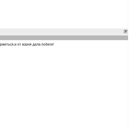
ржиться,и от корня дала побеги!