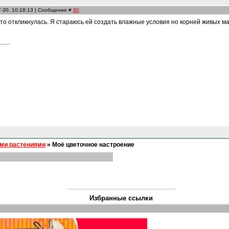
7-30, 10:18:13 | Сообщение #
80
что откликнулась. Я стараюсь ей создать влажные условия но корней живых 
ми растениями
»
Моё цветочное настроение
Избранные ссылки