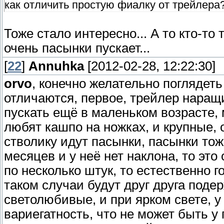
как отличить простую фиалку от трейлера
Тоже стало интересно... А то кто-то 
очень пасынки пускает...
[
22
]
Annuhka
[2012-02-28, 12:22:30]
orvo
, конечно желательно поглядеть
отличаются, первое, трейлер наращ
пускать ещё в маленьком возрасте,
любят кашпо на ножках, и крупные, 
стволику идут пасынки, пасынки тож
месяцев и у неё нет наклона, то эт
по несколько штук, то естественно 
таком случаи будут друг друга под
светолюбивые, и при ярком свете, у
вариегатность, что не может быть у