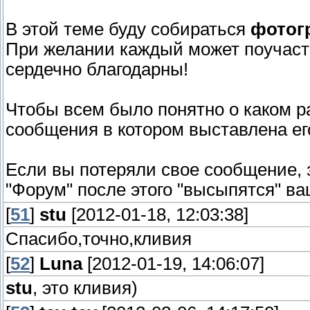
В этой теме буду собираться
фотогр
При желании каждый может поучаств
сердечно благодарны!
Чтобы всем было понятно о каком р
сообщения в котором выставлена ег
Если вы потеряли свое сообщение, 
"Форум" после этого "высыпятся" в
[
51
]
stu
[2012-01-18, 12:03:38]
Спасибо,точно,кливия
[
52
]
Luna
[2012-01-19, 14:06:07]
stu
, это кливия)