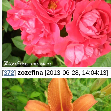
[
372
]
zozefina
[2013-06-28, 14:04:13]