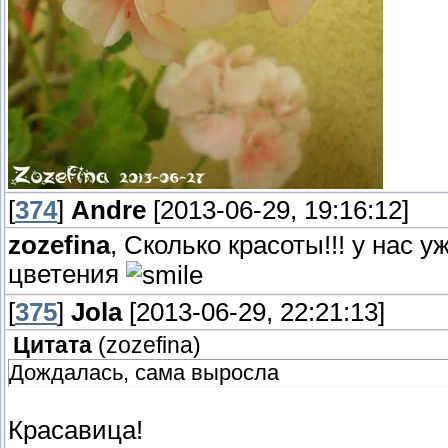
[
374
]
Andre
[2013-06-29, 19:16:12]
zozefina
, Сколько красоты!!! у нас 
цветения
[
375
]
Jola
[2013-06-29, 22:21:13]
Цитата
(
zozefina
)
Дождалась, сама выросла
Красавица!