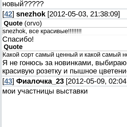
новый?????
[
42
]
snezhok
[2012-05-03, 21:38:09]
Quote
(
orvo
)
snezhok, все красивые!!!!!!!!
Спасибо!
Quote
Какой сорт самый ценный и какой самый 
Я не гонюсь за новинками, выбираю
красивую розетку и пышное цветени
[
43
]
Фиалочка_23
[2012-05-09, 02:04
мои участницы выставки