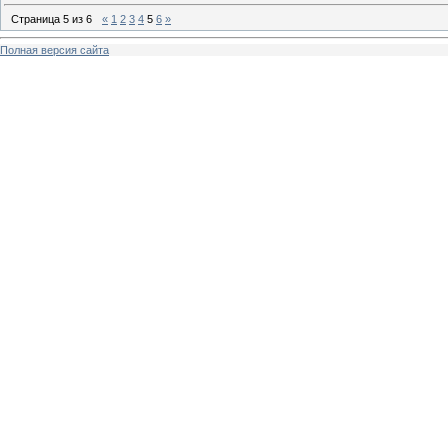
Страница
5
из
6
«
1
2
3
4
5
6
»
Полная версия сайта