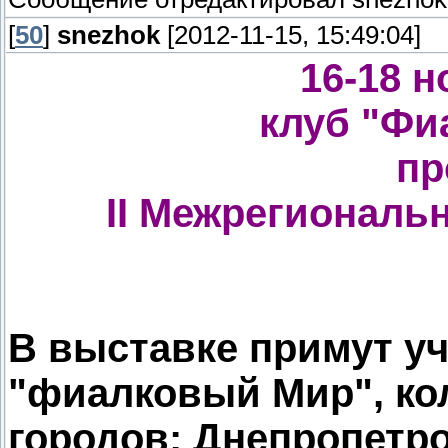
[
50
]
snezhok
[2012-11-15, 15:49:04]
16-18 н
клуб "Фи
пр
II Межрегиональ
В выставке примут уч
"фиалковый Мир", ко
городов: Днепропетро