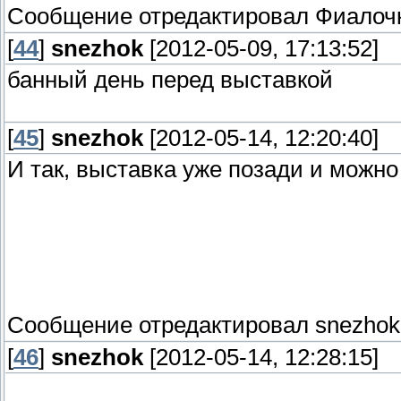
Сообщение отредактировал
Фиалоч
[
44
]
snezhok
[2012-05-09, 17:13:52]
банный день перед выставкой
[
45
]
snezhok
[2012-05-14, 12:20:40]
И так, выставка уже позади и можн
Сообщение отредактировал
snezhok
[
46
]
snezhok
[2012-05-14, 12:28:15]