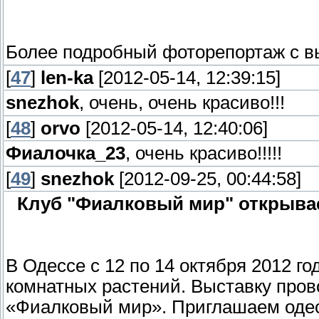
Более подробный фоторепортаж с в
[
47
]
len-ka
[2012-05-14, 12:39:15]
snezhok
, очень, очень красиво!!!
[
48
]
orvo
[2012-05-14, 12:40:06]
Фиалочка_23
, очень красиво!!!!!
[
49
]
snezhok
[2012-09-25, 00:44:58]
Клуб "Фиалковый мир" открывае
В Одессе с 12 по 14 октября 2012 г
комнатных растений. Выставку пров
«Фиалковый мир». Приглашаем одесс