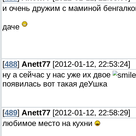
и очень дружим с маминой бенгалко
даче
[
488
]
Anett77
[2012-01-12, 22:53:24]
ну а сейчас у нас уже их двое
появилась вот такая деУшка
[
489
]
Anett77
[2012-01-12, 22:58:29]
любимое место на кухни