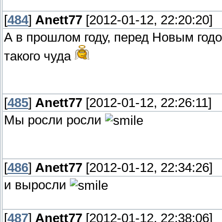
[
484
]
Anett77
[2012-01-12, 22:20:20]
А в прошлом году, перед Новым год
такого чуда
[
485
]
Anett77
[2012-01-12, 22:26:11]
Мы росли росли
[
486
]
Anett77
[2012-01-12, 22:34:26]
и выросли
[
487
]
Anett77
[2012-01-12, 22:38:06]