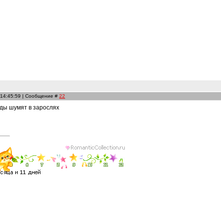
 14:45:59 | Сообщение #
22
ды шумят в зарослях