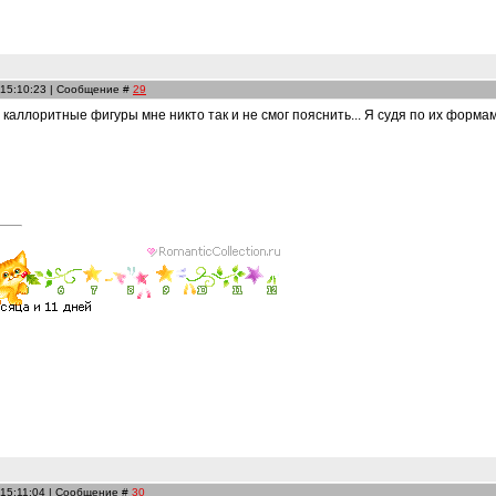
 15:10:23 | Сообщение #
29
и каллоритные фигуры мне никто так и не смог пояснить... Я судя по их форм
 15:11:04 | Сообщение #
30