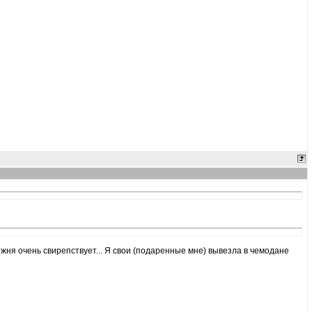
ожня очень свирепствует... Я свои (подаренные мне) вывезла в чемодане