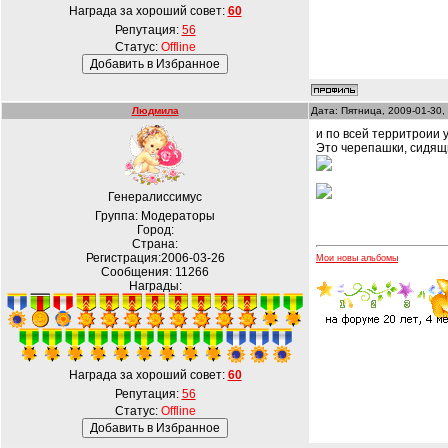
Награда за хороший совет:
60
Репутация:
56
Статус:
Offline
Людмила
Дата: Пятница, 2009-01-30,
и по всей территроии 
Это черепашки, сидящи
Генералиссимус
Группа: Модераторы
Город:
Страна:
Регистрация:2006-03-26
Мои новы альбомы
Сообщения:
11266
Награды:
Награда за хороший совет:
60
Репутация:
56
Статус:
Offline