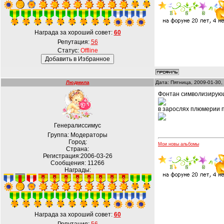
Награда за хороший совет:
60
Репутация:
56
Статус:
Offline
Людмила
Дата: Пятница, 2009-01-30,
Фонтан символизирую
в зарослях плюмерии п
Генералиссимус
Группа: Модераторы
Город:
Мои новы альбомы
Страна:
Регистрация:2006-03-26
Сообщения:
11266
Награды:
Награда за хороший совет:
60