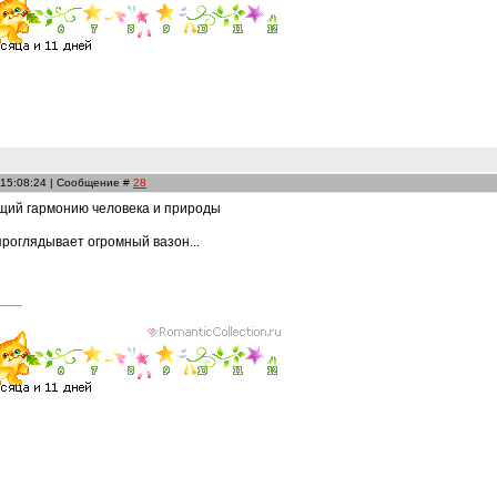
 15:08:24 | Сообщение #
28
щий гармонию человека и природы
роглядывает огромный вазон...