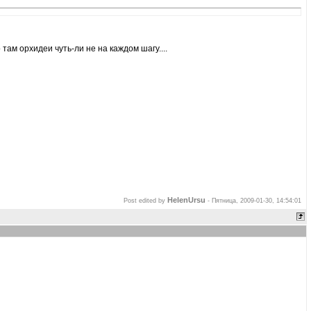
 там орхидеи чуть-ли не на каждом шагу....
HelenUrsu
Post edited by
-
Пятница, 2009-01-30, 14:54:01