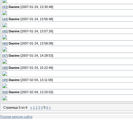
[
43
]
Daoine
[2007-01-24, 13:30:48]
[
44
]
Daoine
[2007-01-24, 13:56:48]
[
45
]
Daoine
[2007-01-24, 13:57:26]
[
46
]
Daoine
[2007-01-24, 13:58:08]
[
47
]
Daoine
[2007-01-24, 14:28:53]
[
48
]
Daoine
[2007-01-24, 15:22:46]
[
49
]
Daoine
[2007-02-04, 13:11:00]
[
50
]
Daoine
[2007-02-04, 13:20:02]
Страница
5
из
6
«
1
2
3
4
5
6
»
Полная версия сайта