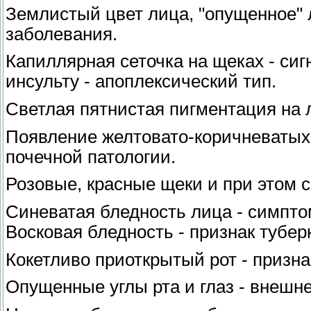
Землистый цвет лица, "опущенное" 
заболевания.
Капиллярная сеточка на щеках - си
инсульту - апоплексический тип.
Светлая пятнистая пигментация на 
Появление желтовато-коричневатых 
почечной патологии.
Розовые, красные щеки и при этом 
Синеватая бледность лица - симпто
Восковая бледность - признак тубер
Кокетливо приоткрытый рот - призна
Опущенные углы рта и глаз - внешн