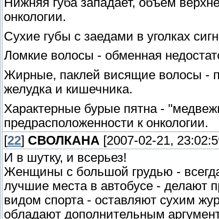
Нижняя губа западает, объем верхне
онкологии.
Сухие губы с заедами в уголках сигн
Ломкие волосы - обменная недостат
Жирные, паклей висящие волосы - 
желудка и кишечника.
Характерные бурые пятна - "медвежь
предрасположенности к онкологии.
[
22
]
СВОЛКАНА
[2007-02-21, 23:02:5
И в шутку, и всерьез!
Женщины с большой грудью - всегда 
лучшие места в автобусе - делают 
видом спорта - оставляют сухим жур
обладают дополнительным аргумент