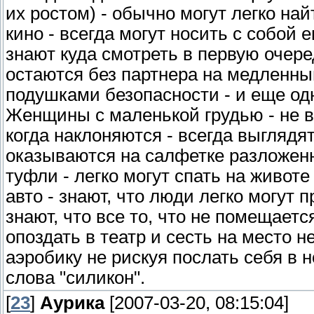
их ростом) - обычно могут легко на
кино - всегда могут носить с собой 
знают куда смотреть в первую очере
остаются без партнера на медленны
подушками безопасности - и еще одн
Женщины с маленькой грудью - не в
когда наклоняются - всегда выглядя
оказываются на салфетке разложенно
туфли - легко могут спать на животе
авто - знают, что люди легко могут 
знают, что все то, что не помещаетс
опоздать в театр и сесть на место н
аэробику не рискуя послать себя в н
слова "силикон".
[
23
]
Аурика
[2007-03-20, 08:15:04]