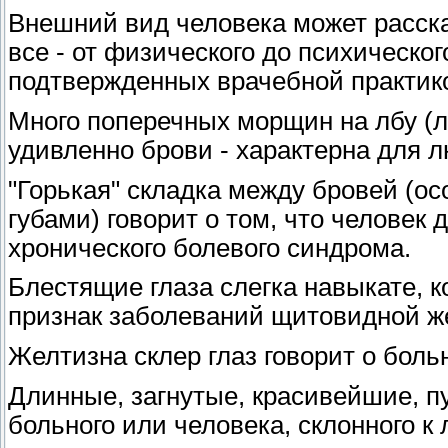
Внешний вид человека может расск
все - от физического до психическог
подтвержденных врачебной практико
Много поперечных морщин на лбу (л
удивленно брови - характерна для л
"Горькая" складка между бровей (ос
губами) говорит о том, что человек 
хронического болевого синдрома.
Блестящие глаза слегка навыкате, к
признак заболеваний щитовидной ж
Желтизна склер глаз говорит о боль
Длинные, загнутые, красивейшие, п
больного или человека, склонного к