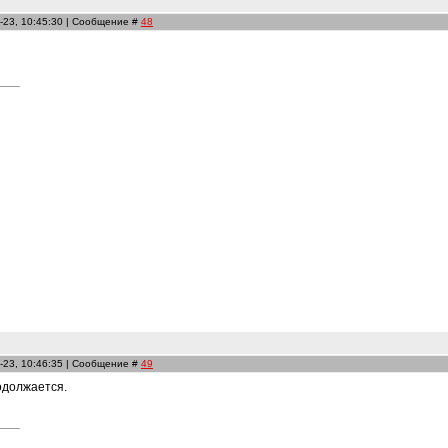
-23, 10:45:30 | Сообщение #
48
-23, 10:46:35 | Сообщение #
49
одолжается.