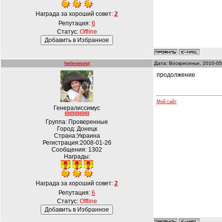
Награда за хороший совет:
2
Репутация:
6
Статус:
Offline
helenmost
Дата: Воскресенье, 2010-05
продолжение
Мой сайт
Генералиссимус
Группа: Проверенные
Город: Донецк
Страна:Украина
Регистрация:2008-01-26
Сообщения:
1302
Награды:
Награда за хороший совет:
2
Репутация:
6
Статус:
Offline