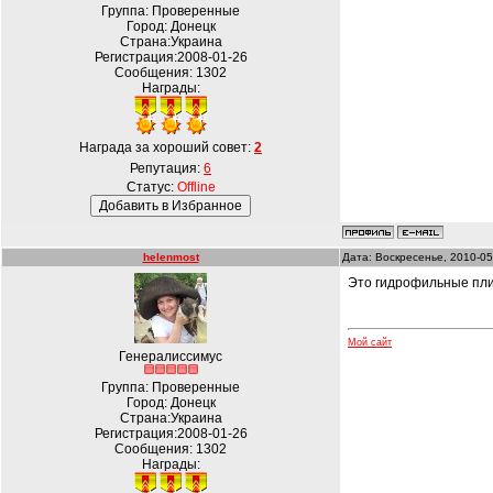
Группа: Проверенные
Город: Донецк
Страна:Украина
Регистрация:2008-01-26
Сообщения:
1302
Награды:
Награда за хороший совет:
2
Репутация:
6
Статус:
Offline
helenmost
Дата: Воскресенье, 2010-05
Это гидрофильные пли
Мой сайт
Генералиссимус
Группа: Проверенные
Город: Донецк
Страна:Украина
Регистрация:2008-01-26
Сообщения:
1302
Награды: