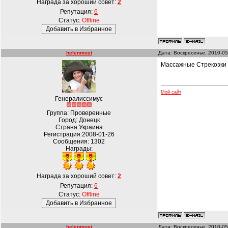
Награда за хороший совет:
2
Репутация:
6
Статус:
Offline
helenmost
Дата: Воскресенье, 2010-05
Массажные Стрекозки
Мой сайт
Генералиссимус
Группа: Проверенные
Город: Донецк
Страна:Украина
Регистрация:2008-01-26
Сообщения:
1302
Награды:
Награда за хороший совет:
2
Репутация:
6
Статус:
Offline
helenmost
Дата: Воскресенье, 2010-05