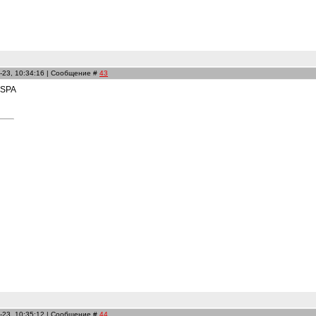
-23, 10:34:16 | Сообщение #
43
 SPA
-23, 10:35:12 | Сообщение #
44