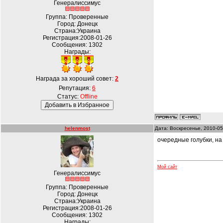
Генералиссимус
Группа: Проверенные
Город: Донецк
Страна:Украина
Регистрация:2008-01-26
Сообщения:
1302
Награды:
Награда за хороший совет:
2
Репутация:
6
Статус:
Offline
helenmost
Дата: Воскресенье, 2010-05
очередные голубки, на 
Мой сайт
Генералиссимус
Группа: Проверенные
Город: Донецк
Страна:Украина
Регистрация:2008-01-26
Сообщения:
1302
Награды: