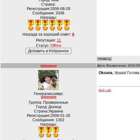
Город: Київ
Страна:
Регистрация:2006-08-28
Сообщения:
3348
Награды:
Награда за хороший совет:
6
Репутация:
11
Статус:
Offline
helenmost
Дата: Воскресенье, 2010-05
Oksana
, Урааа! Готов
Мой сайт
Генералиссимус
Группа: Проверенные
Город: Донецк
Страна:Украина
Регистрация:2008-01-26
Сообщения:
1302
Награды: