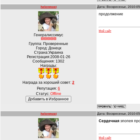
helenmost
Дата: Воскресенье, 2010-05
продолжение
Мой сайт
Генералиссимус
Группа: Проверенные
Город: Донецк
Страна:Украина
Регистрация:2008-01-26
Сообщения:
1302
Награды:
Награда за хороший совет:
2
Репутация:
6
Статус:
Offline
helenmost
Дата: Воскресенье, 2010-05
Сердечная
эпопея пр
Мой сайт