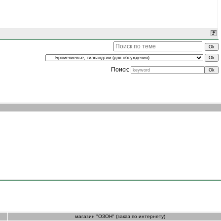
Поиск:
магазин "ОЗОН" (заказ по интернету)