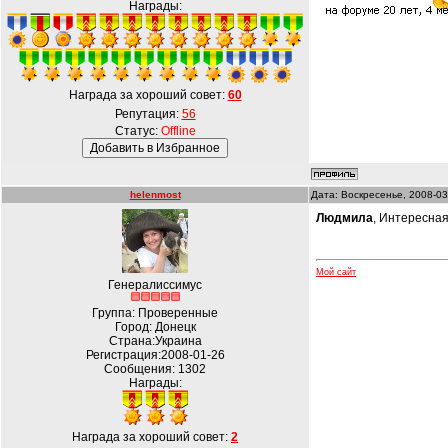
Награды:
Награда за хороший совет:
60
Репутация:
56
Статус:
Offline
helenmost
Дата: Воскресенье, 2008-03
Людмила
, Интересная
Мой сайт
Генералиссимус
Группа: Проверенные
Город: Донецк
Страна:Украина
Регистрация:2008-01-26
Сообщения:
1302
Награды:
Награда за хороший совет:
2