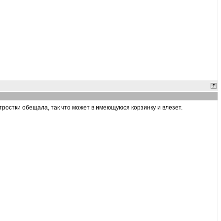
тростки обещала, так что может в имеющуюся корзинку и влезет.