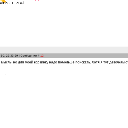
-30, 22:33:59 | Сообщение #
12
 мысль, но для моей корзинку надо побольше поискать. Хотя я тут девочкам о