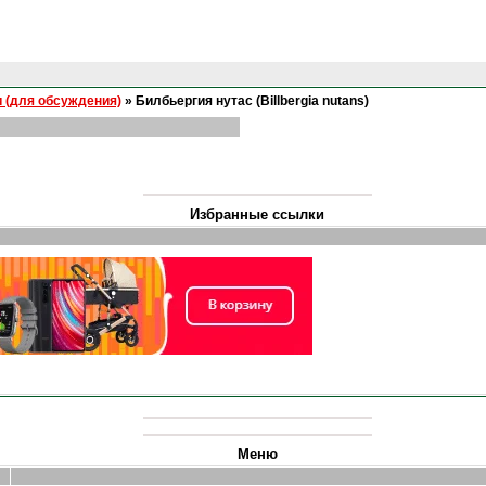
 (для обсуждения)
»
Билбьергия нутас (Billbergia nutans)
Избранные ссылки
Меню