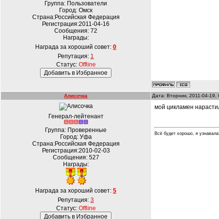
Группа: Пользователи
Город: Омск
Страна:Российская Федерация
Регистрация:2011-04-16
Сообщения:
72
Награды:
Награда за хороший совет:
0
Репутация:
1
Статус:
Offline
Алисочка
Дата: Вторник, 2011-04-19,
мой цикламен нарастил
Генерал-лейтенант
Группа: Проверенные
Всё будет хорошо, я узнавала!!
Город: Уфа
Страна:Российская Федерация
Регистрация:2010-02-03
Сообщения:
527
Награды:
Награда за хороший совет:
5
Репутация:
3
Статус:
Offline