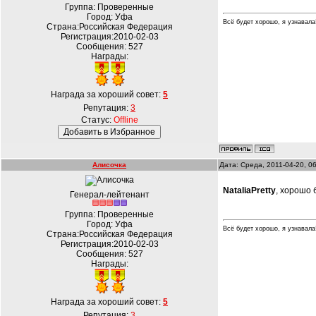
Группа: Проверенные
Город: Уфа
Всё будет хорошо, я узнавала!!
Страна:Российская Федерация
Регистрация:2010-02-03
Сообщения:
527
Награды:
Награда за хороший совет:
5
Репутация:
3
Статус:
Offline
Алисочка
Дата: Среда, 2011-04-20, 0
NataliaPretty
, хорошо 
Генерал-лейтенант
Группа: Проверенные
Город: Уфа
Всё будет хорошо, я узнавала!!
Страна:Российская Федерация
Регистрация:2010-02-03
Сообщения:
527
Награды:
Награда за хороший совет:
5
Репутация:
3