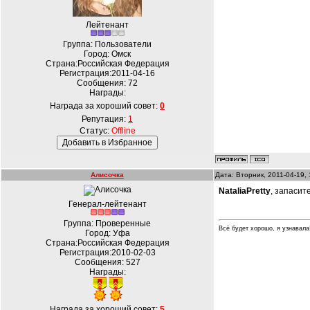
Лейтенант
Группа: Пользователи
Город: Омск
Страна:Российская Федерация
Регистрация:2011-04-16
Сообщения:
72
Награды:
Награда за хороший совет:
0
Репутация:
1
Статус:
Offline
Алисочка
Дата: Вторник, 2011-04-19,
NataliaPretty
, запасит
Генерал-лейтенант
Группа: Проверенные
Всё будет хорошо, я узнавала!!
Город: Уфа
Страна:Российская Федерация
Регистрация:2010-02-03
Сообщения:
527
Награды:
Награда за хороший совет:
5