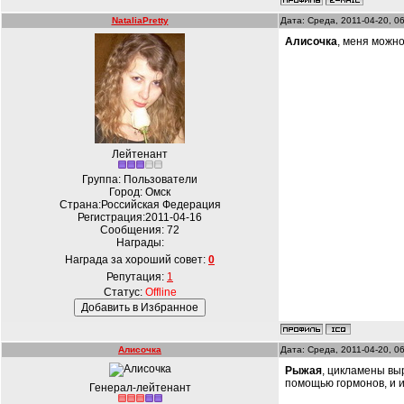
NataliaPretty
Дата: Среда, 2011-04-20, 0
Алисочка
, меня можно
Лейтенант
Группа: Пользователи
Город: Омск
Страна:Российская Федерация
Регистрация:2011-04-16
Сообщения:
72
Награды:
Награда за хороший совет:
0
Репутация:
1
Статус:
Offline
Алисочка
Дата: Среда, 2011-04-20, 0
Рыжая
, цикламены вы
помощью гормонов, и и
Генерал-лейтенант