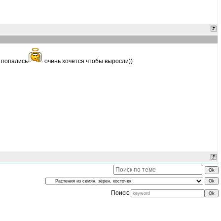
и попались
очень хочется чтобы выросли))
Поиск: