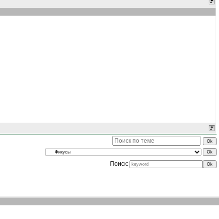
Поиск: