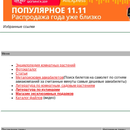
Избранные ссылки
Меню
Энциклопедия комнатных растений
Фотокаталог
Статьи
Mетапоисковик авиабилетов
(Поиск билетов на самолет по сотням
авиакомпаний за считанные минуты самые дешевые авиабилеты)
Литература по комнатным, садовым растениям
Литература по кулинарии
Магазин эксклюзивных подарков
Каталог файлов
(видео)
Последнии темы
Читаемые темы