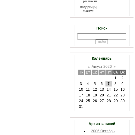
растениям
подарки
[5]
подарки
Поиск
Календарь
«
Август 2026
»
Пн
Вт
Ср
Чт
Пт
Сб
Вс
1
2
3
4
5
6
7
8
9
10
11
12
13
14
15
16
17
18
19
20
21
22
23
24
25
26
27
28
29
30
31
Архив записей
2006 Октябрь