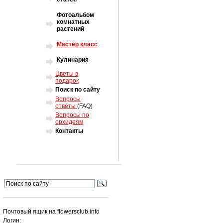
Фотоальбом
комнатных
растений
Мастер класс
Кулинария
Цветы в
подарок
Поиск по сайту
Вопросы
ответы
(FAQ)
Вопросы по
орхидеям
Контакты
Почтовый ящик на flowersclub.info
Логин: