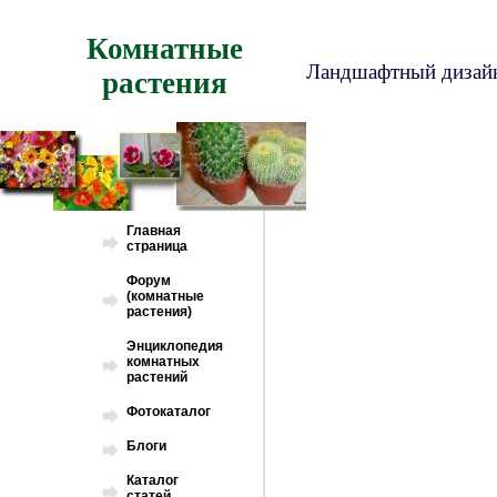
Комнатные
Ландшафтный дизайн
растения
Главная
страница
Форум
(комнатные
растения)
Энциклопедия
комнатных
растений
Фотокаталог
Блоги
Каталог
статей