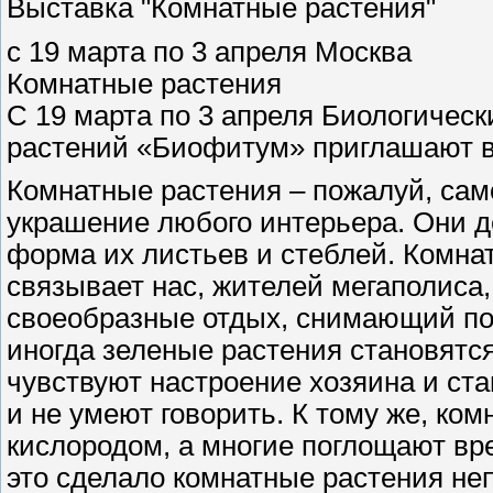
Выставка "Комнатные растения"
c 19 марта по 3 апреля Москва
Комнатные растения
С 19 марта по 3 апреля Биологичес
растений «Биофитум» приглашают в
Комнатные растения – пожалуй, сам
украшение любого интерьера. Они де
форма их листьев и стеблей. Комнат
связывает нас, жителей мегаполиса,
своеобразные отдых, снимающий пов
иногда зеленые растения становят
чувствуют настроение хозяина и ст
и не умеют говорить. К тому же, ко
кислородом, а многие поглощают вр
это сделало комнатные растения н