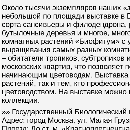
Около тысячи экземпляров наших «з
небольшой по площади выставке в Б
сорта сансивьеры и филодендрона,
бутылочные деревья и многое, мног
комнатных растений «Биофитум» с 
выращивания самых разных комнатны
– обитатели тропиков, субтропиков 
московских квартир, что позволяет 
начинающим цветоводам. Выставка 
растений, так и тем, кто профессио
цветоводством. На выставке можно 
коллекции.
»» Государственный Биологический 
Адрес: город Москва, ул. Малая Груз
Проезд: До ст. м. «Краснопресненск