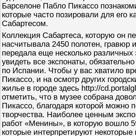
Барселоне Пабло Пикассо познаком
которые часто позировали для его 
Сабартесом.
Коллекция Сабартеса, которую он пе
насчитывала 2450 полотен, гравюр 
передала еще несколько различных 
увидеть все экспонаты, обязательн
по Испании. Чтобы у вас хватило в
Пикассо, и на осмотр других городс
жилье в городе здесь http://cd.portal
отметить, что в музее собрана дов
Пикассо, благодаря которой можно 
творчества. Наиболее ценным экспо
работ «Менины», в которую вошло 5
которые интерпретируют некоторые