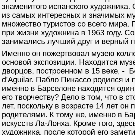
знаменитого испанского художника.
из самых интересных и значимых му
множество туристов со всего мира. 
при жизни художника в 1963 году. С
занимались лучший друг и верный 
Именно он пожертвовал музею коллек
основой экспозиции. Находится муз
дворцов, построенном в 15 веке, - Б
d’Aguilar. Пабло Пикассо родился и 
именно в Барселоне находится один
его творчеству? Дело в том, что в 
лет, поскольку в возрасте 14 лет он
родителями. К тому же, именно в Б
искусств Ла-Лонха. Кроме того, зде
художника, после которой его замети