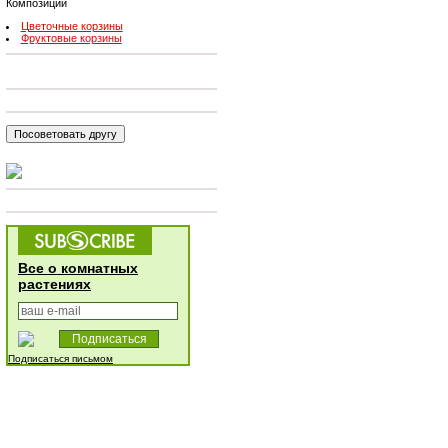
Композиции
Цветочные корзины
Фруктовые корзины
Все о комнатных
растениях
Подписаться письмом