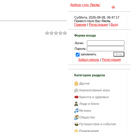
Доброе утро,
Гость
!
Суббота, 2026-08-08, 06:47:17
Приветствую Вас
Гость
Главная
|
Регистрация
|
Вход
Форма входа
Логин:
Пароль:
запомнить
Забыл пароль
|
Регистрация
Категории раздела
Другое
Компьютерные игры
Красота и здоровье
Люди и блоги
Музыка
Общество
Путешествия и события
Развлечения