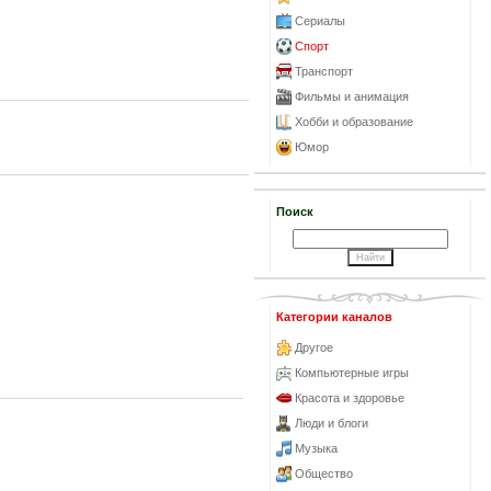
Сериалы
Спорт
Транспорт
Фильмы и анимация
Хобби и образование
Юмор
Поиск
Категории каналов
Другое
Компьютерные игры
Красота и здоровье
Люди и блоги
Музыка
Общество