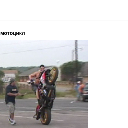
о мотоцикл