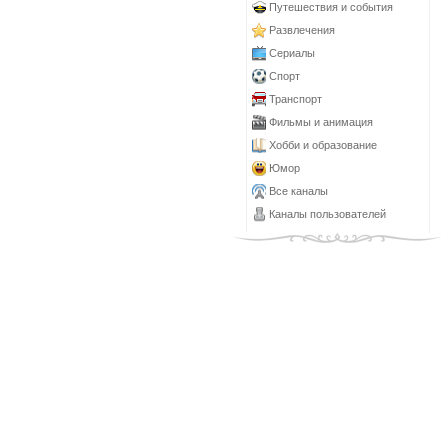
Путешествия и события
Развлечения
Сериалы
Спорт
Транспорт
Фильмы и анимация
Хобби и образование
Юмор
Все каналы
Каналы пользователей