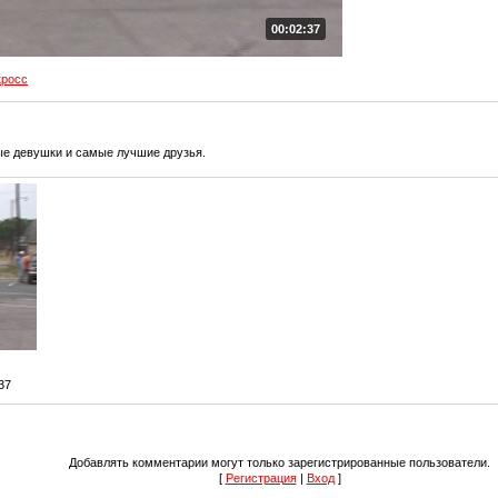
00:02:37
кросс
ые девушки и самые лучшие друзья.
:37
Добавлять комментарии могут только зарегистрированные пользователи.
[
Регистрация
|
Вход
]