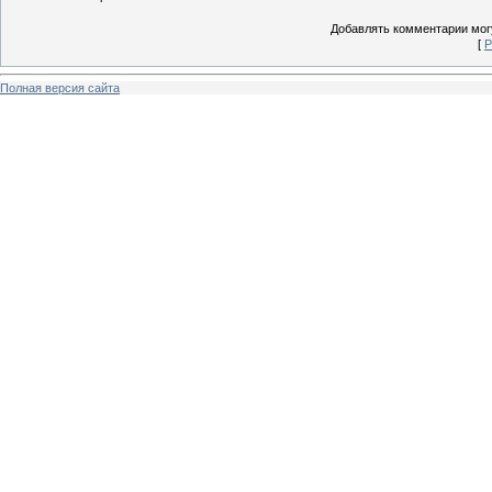
Добавлять комментарии могу
[
Р
Полная версия сайта