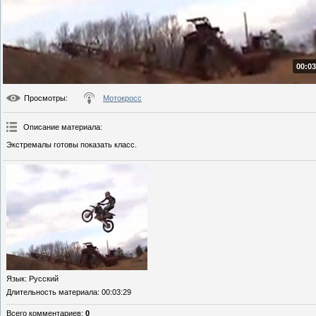
00:03
Просмотры
:
Мотокросс
Описание материала
:
Экстремалы готовы показать класс.
Язык
: Русский
Длительность материала
: 00:03:29
Всего комментариев
:
0