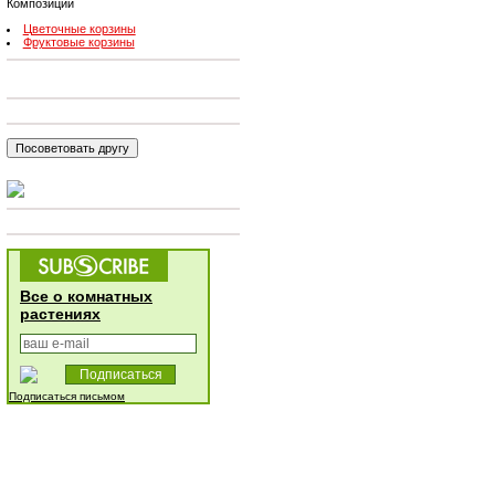
Композиции
Цветочные корзины
Фруктовые корзины
Все о комнатных
растениях
Подписаться письмом