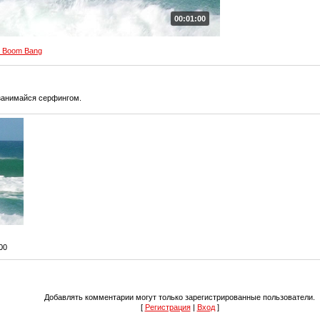
00:01:00
 Boom Bang
 занимайся серфингом.
:00
Добавлять комментарии могут только зарегистрированные пользователи.
[
Регистрация
|
Вход
]