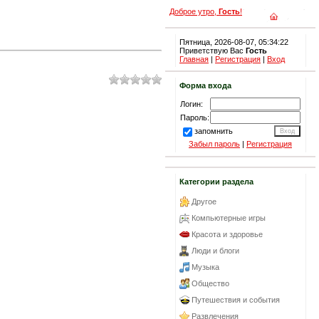
Доброе утро,
Гость
!
Пятница, 2026-08-07, 05:34:22
Приветствую Вас
Гость
Главная
|
Регистрация
|
Вход
Форма входа
Логин:
Пароль:
запомнить
Забыл пароль
|
Регистрация
Категории раздела
Другое
Компьютерные игры
Красота и здоровье
Люди и блоги
Музыка
Общество
Путешествия и события
Развлечения