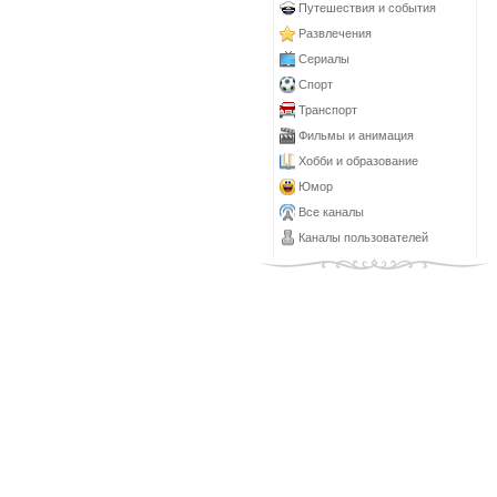
Путешествия и события
Развлечения
Сериалы
Спорт
Транспорт
Фильмы и анимация
Хобби и образование
Юмор
Все каналы
Каналы пользователей