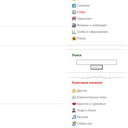
Сериалы
Спорт
Транспорт
Фильмы и анимация
Хобби и образование
Юмор
Поиск
Категории каналов
Другое
Компьютерные игры
Красота и здоровье
Люди и блоги
Музыка
Общество