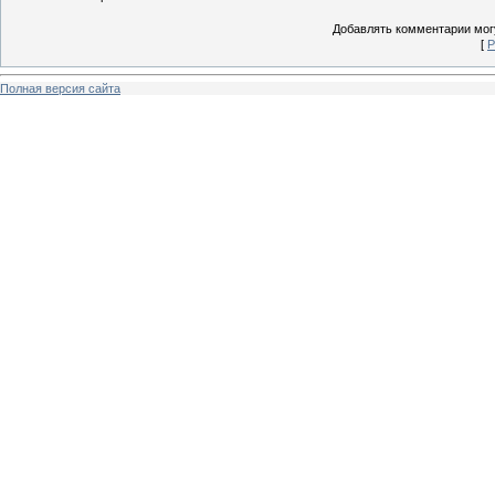
Добавлять комментарии могу
[
Р
Полная версия сайта