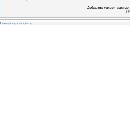
Добавлять комментарии могу
[
Р
Полная версия сайта