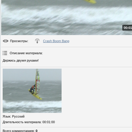
00:01
Просмотры
:
Crash Boom Bang
Описание материала
:
Держись двумя руками!
Язык
: Русский
Длительность материала
: 00:01:00
Всего комментариев
:
0