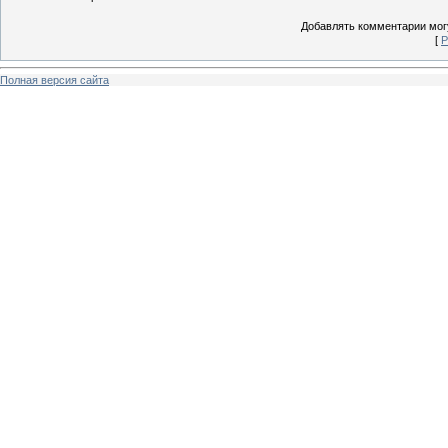
Добавлять комментарии могу
[
Р
Полная версия сайта