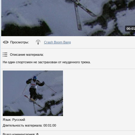
00:01
Просмотры
:
Crash Boom Bang
Описание материала
:
Ни один спортсмен не застрахован от неудачного трюка.
Язык
: Русский
Длительность материала
: 00:01:00
Всего комментариев
:
0