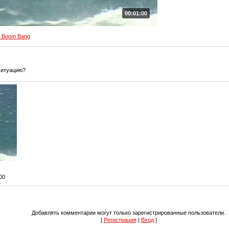
00:01:00
 Boom Bang
ситуацию?
:00
Добавлять комментарии могут только зарегистрированные пользователи.
[
Регистрация
|
Вход
]