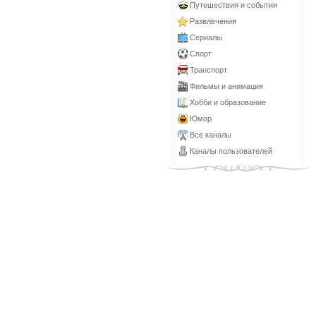
Путешествия и события
Развлечения
Сериалы
Спорт
Транспорт
Фильмы и анимация
Хобби и образование
Юмор
Все каналы
Каналы пользователей