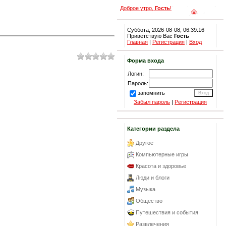
Доброе утро,
Гость
!
Суббота, 2026-08-08, 06:39:16
Приветствую Вас
Гость
Главная
|
Регистрация
|
Вход
Форма входа
Логин:
Пароль:
запомнить
Забыл пароль
|
Регистрация
Категории раздела
Другое
Компьютерные игры
Красота и здоровье
Люди и блоги
Музыка
Общество
Путешествия и события
Развлечения