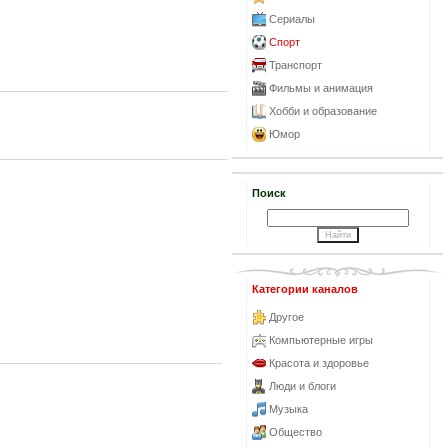
Сериалы
Спорт
Транспорт
Фильмы и анимация
Хобби и образование
Юмор
Поиск
Категории каналов
Другое
Компьютерные игры
Красота и здоровье
Люди и блоги
Музыка
Общество