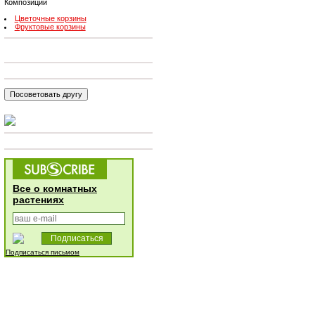
Композиции
Цветочные корзины
Фруктовые корзины
Все о комнатных
растениях
Подписаться письмом