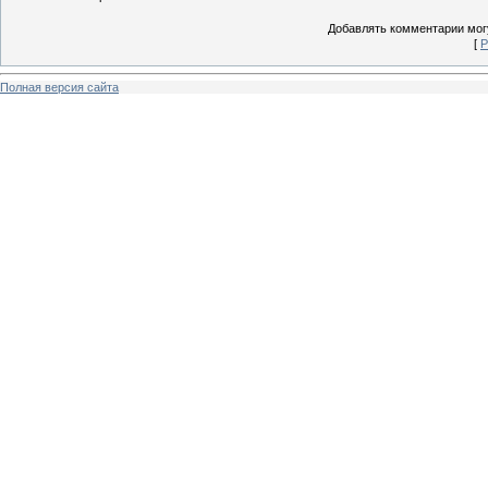
Добавлять комментарии могу
[
Р
Полная версия сайта