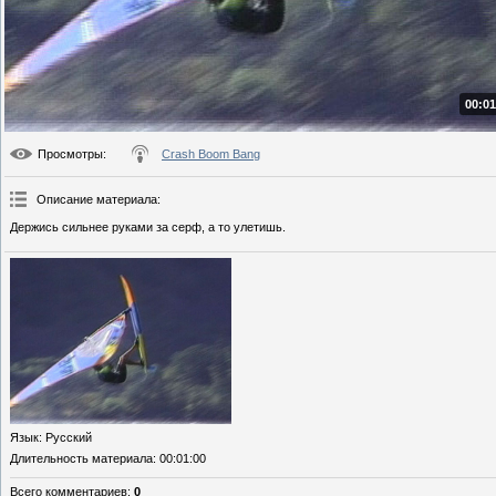
00:01
Просмотры
:
Crash Boom Bang
Описание материала
:
Держись сильнее руками за серф, а то улетишь.
Язык
: Русский
Длительность материала
: 00:01:00
Всего комментариев
:
0