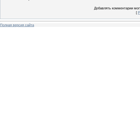
Добавлять комментарии могу
[
Р
Полная версия сайта