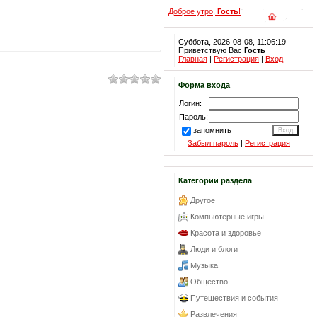
Доброе утро,
Гость
!
Суббота, 2026-08-08, 11:06:19
Приветствую Вас
Гость
Главная
|
Регистрация
|
Вход
Форма входа
Логин:
Пароль:
запомнить
Забыл пароль
|
Регистрация
Категории раздела
Другое
Компьютерные игры
Красота и здоровье
Люди и блоги
Музыка
Общество
Путешествия и события
Развлечения