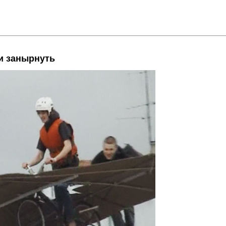
 и занырнуть