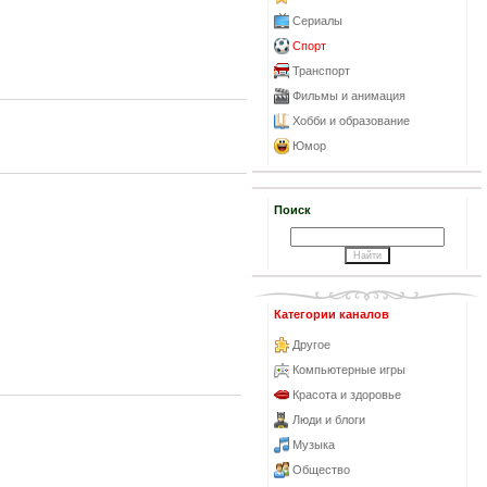
Сериалы
Спорт
Транспорт
Фильмы и анимация
Хобби и образование
Юмор
Поиск
Категории каналов
Другое
Компьютерные игры
Красота и здоровье
Люди и блоги
Музыка
Общество