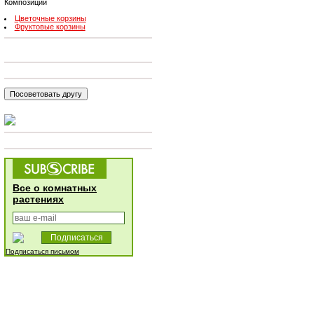
Композиции
Цветочные корзины
Фруктовые корзины
Все о комнатных
растениях
Подписаться письмом