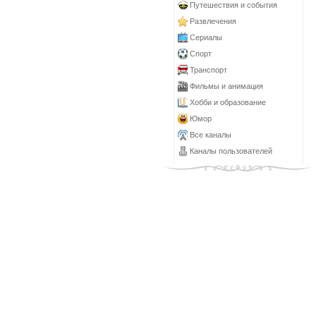
Путешествия и события
Развлечения
Сериалы
Спорт
Транспорт
Фильмы и анимация
Хобби и образование
Юмор
Все каналы
Каналы пользователей