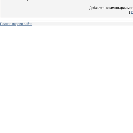
Добавлять комментарии могу
[
Р
Полная версия сайта