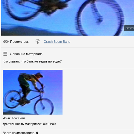
00:01
Просмотры
:
Crash Boom Bang
Описание материала
:
Кто сказал, что байк не ездит по воде?
Язык
: Русский
Длительность материала
: 00:01:00
Всего комментариев
:
0