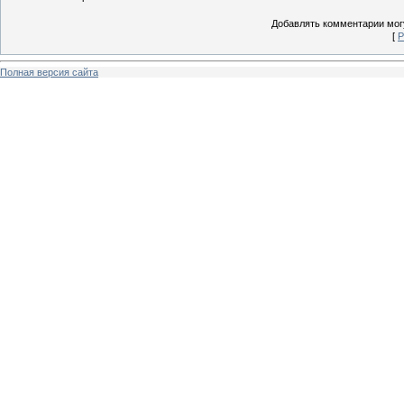
Добавлять комментарии могу
[
Р
Полная версия сайта