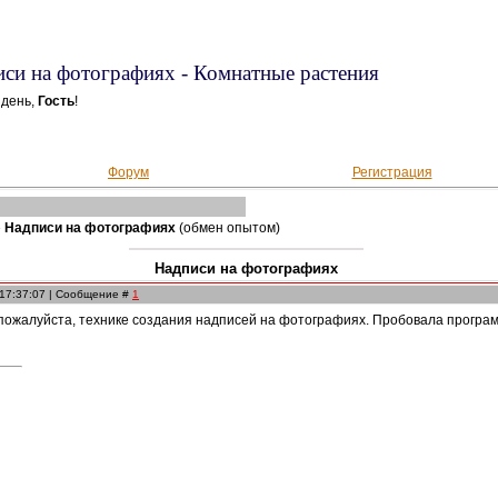
си на фотографиях - Комнатные растения
 день,
Гость
!
Форум
Регистрация
»
Надписи на фотографиях
(обмен опытом)
Надписи на фотографиях
 17:37:07 | Сообщение #
1
пожалуйста, технике создания надписей на фотографиях. Пробовала программу