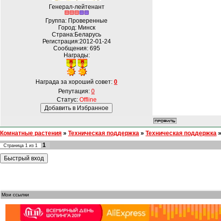
Генерал-лейтенант
Группа: Проверенные
Город: Минск
Страна:Беларусь
Регистрация:2012-01-24
Сообщения:
695
Награды:
Награда за хороший совет:
0
Репутация:
0
Статус:
Offline
Комнатные растения
»
Техническая поддержка
»
Техническая поддержка
1
Страница
1
из
1
Мои ссылки