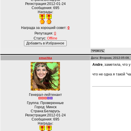
Регистрация:2012-01-24
Сообщения:
695
Награды:
Награда за хороший совет:
0
Репутация:
0
Статус:
Offline
emuchka
Дата: Вторник, 2012-05-08,
Andre
, заметила, что
что не одна я такой "ч
Генерал-лейтенант
Группа: Проверенные
Город: Минск
Страна:Беларусь
Регистрация:2012-01-24
Сообщения:
695
Награды: