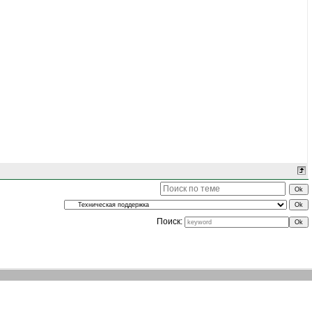
Поиск: