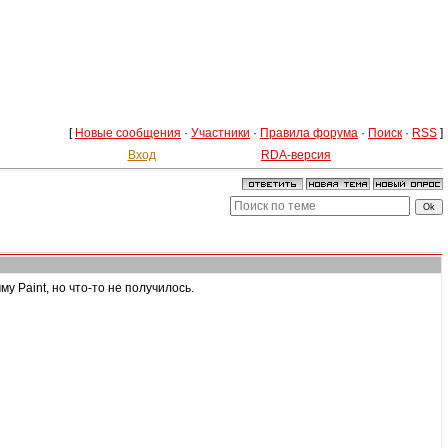
[
Новые сообщения
·
Участники
·
Правила форума
·
Поиск
·
RSS
]
Вход
RDA-версия
 Paint, но что-то не получилось.