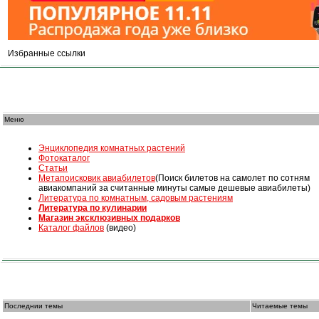
Избранные ссылки
Меню
Энциклопедия комнатных растений
Фотокаталог
Статьи
Mетапоисковик авиабилетов
(Поиск билетов на самолет по сотням
авиакомпаний за считанные минуты самые дешевые авиабилеты)
Литература по комнатным, садовым растениям
Литература по кулинарии
Магазин эксклюзивных подарков
Каталог файлов
(видео)
Последнии темы
Читаемые темы