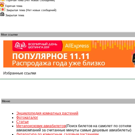
Горячая тема (Нет новых сообщений)
Горячая тема
Закрытая тема (Нет новых сообщений)
Закрытая тема
Мои ссылки
Избранные ссылки
Меню
Энциклопедия комнатных растений
Фотокаталог
Статьи
Mетапоисковик авиабилетов
(Поиск билетов на самолет по сотням
авиакомпаний за считанные минуты самые дешевые авиабилеты)
Литература по комнатным, садовым растениям