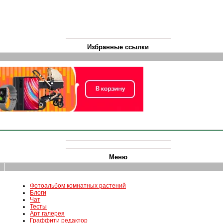
Избранные ссылки
Меню
Фотоальбом комнатных растений
Блоги
Чат
Тесты
Арт галерея
Граффити редактор