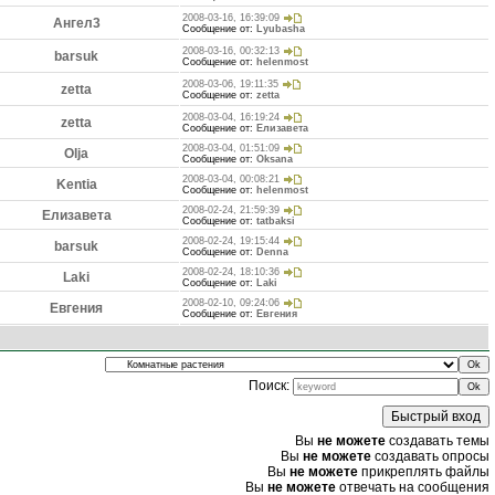
2008-03-16, 16:39:09
Ангел3
Сообщение от:
Lyubasha
2008-03-16, 00:32:13
barsuk
Сообщение от:
helenmost
2008-03-06, 19:11:35
zetta
Сообщение от:
zetta
2008-03-04, 16:19:24
zetta
Сообщение от:
Елизавета
2008-03-04, 01:51:09
Olja
Сообщение от:
Oksana
2008-03-04, 00:08:21
Kentia
Сообщение от:
helenmost
2008-02-24, 21:59:39
Елизавета
Сообщение от:
tatbaksi
2008-02-24, 19:15:44
barsuk
Сообщение от:
Denna
2008-02-24, 18:10:36
Laki
Сообщение от:
Laki
2008-02-10, 09:24:06
Евгения
Сообщение от:
Евгения
Поиск:
Вы
не можете
создавать темы
Вы
не можете
создавать опросы
Вы
не можете
прикреплять файлы
Вы
не можете
отвечать на сообщения