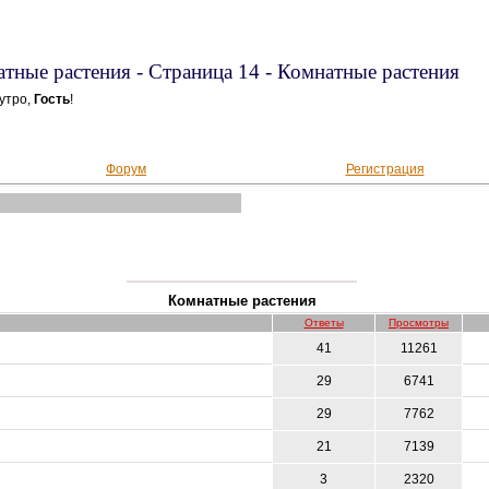
тные растения - Страница 14 - Комнатные растения
утро,
Гость
!
Форум
Регистрация
Комнатные растения
Ответы
Просмотры
41
11261
29
6741
29
7762
21
7139
3
2320