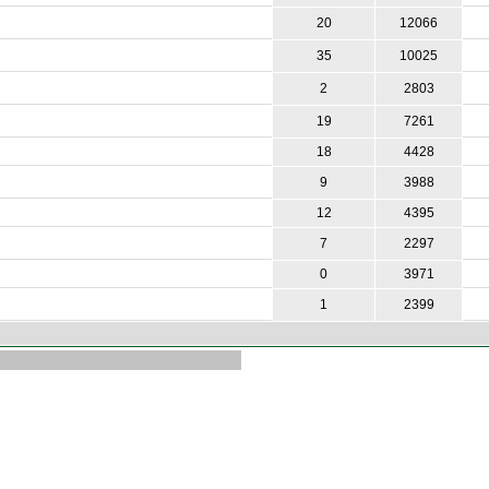
20
12066
35
10025
2
2803
19
7261
18
4428
9
3988
12
4395
7
2297
0
3971
1
2399