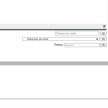
Поиск: