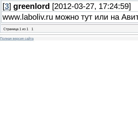
[
3
]
greenlord
[2012-03-27, 17:24:59]
www.laboliv.ru можно тут или на Ав
Страница
1
из
1
1
Полная версия сайта