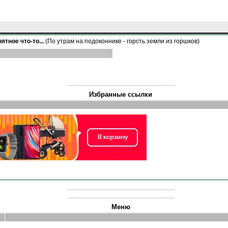
ятное что-то...
(По утрам на подоконнике - горсть земли из горшков)
Избранные ссылки
Меню