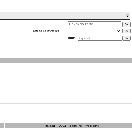
Поиск:
магазин "ОЗОН" (заказ по интернету)