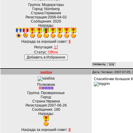
Группа: Модераторы
Город: Nürnberg
Страна:Германия
Регистрация:2006-04-02
Сообщения:
2020
Награды:
Награда за хороший совет:
5
Репутация:
17
Статус:
Offline
vasilisa
Дата: Четверг, 2007-07-05,
Cпасибочки большое Kal
Полковник
Группа: Проверенные
Город:
Страна:Украина
Регистрация:2007-06-26
Сообщения:
180
Награды:
Награда за хороший совет:
0