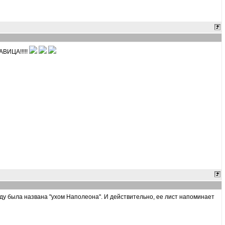
АВИЦА!!!!!
 году была названа "ухом Наполеона". И действительно, ее лист напоминает