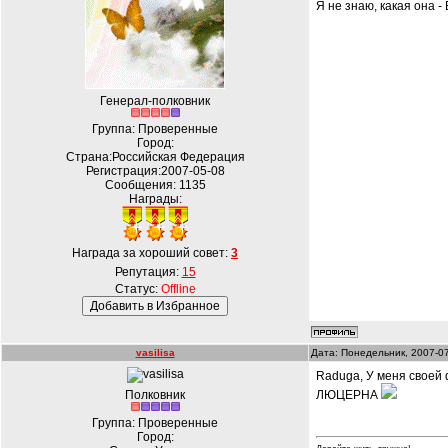
Я не знаю, какая она 
Генерал-полковник
Группа: Проверенные
Город:
Страна:Российская Федерация
Регистрация:2007-05-08
Сообщения:
1135
Награды:
Награда за хороший совет:
3
Репутация:
15
Статус:
Offline
vasilisa
Дата: Понедельник, 2007-0
Raduga, У меня своей ф
Полковник
ЛЮЦЕРНА
Группа: Проверенные
Город: