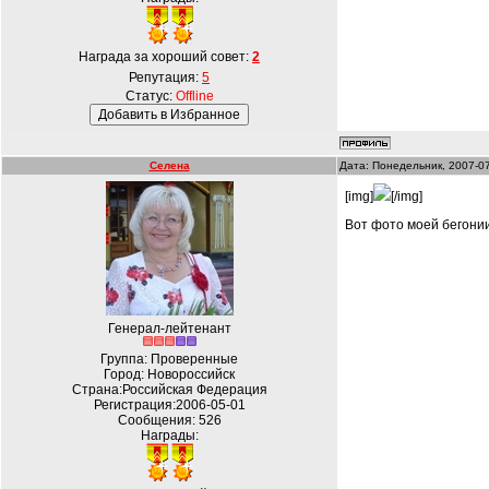
Награда за хороший совет:
2
Репутация:
5
Статус:
Offline
Селена
Дата: Понедельник, 2007-0
[img]
[/img]
Вот фото моей бегони
Генерал-лейтенант
Группа: Проверенные
Город: Новороссийск
Страна:Российская Федерация
Регистрация:2006-05-01
Сообщения:
526
Награды: