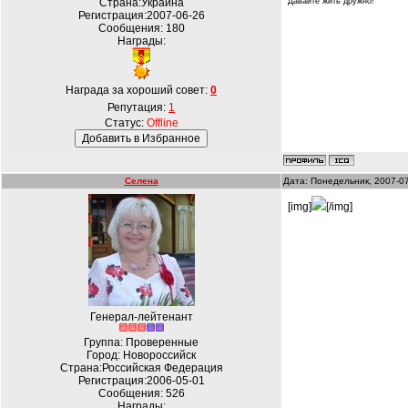
Страна:Украина
Давайте жить дружно!
Регистрация:2007-06-26
Сообщения:
180
Награды:
Награда за хороший совет:
0
Репутация:
1
Статус:
Offline
Селена
Дата: Понедельник, 2007-0
[img]
[/img]
Генерал-лейтенант
Группа: Проверенные
Город: Новороссийск
Страна:Российская Федерация
Регистрация:2006-05-01
Сообщения:
526
Награды: