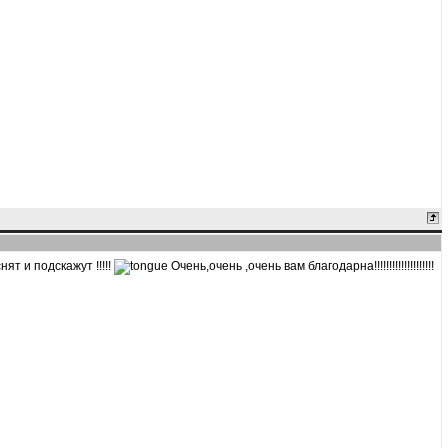
ят и подскажут !!!!!
Очень,очень ,очень вам благодарна!!!!!!!!!!!!!!!!!!!!