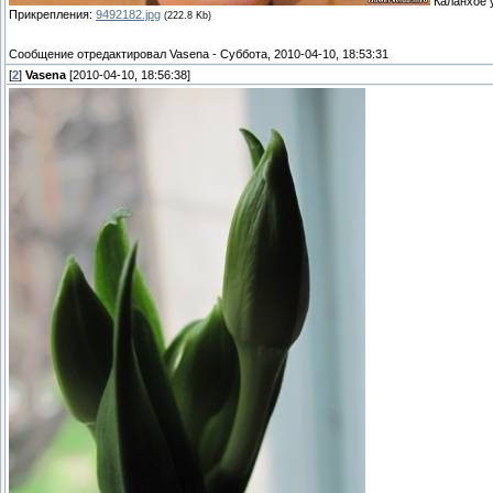
Каланхое у
Прикрепления:
9492182.jpg
(222.8 Kb)
Сообщение отредактировал
Vasena
-
Суббота, 2010-04-10, 18:53:31
[
2
]
Vasena
[2010-04-10, 18:56:38]