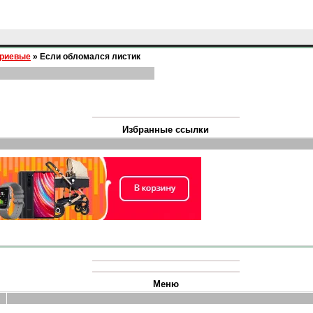
ериевые
»
Если обломался листик
Избранные ссылки
Меню