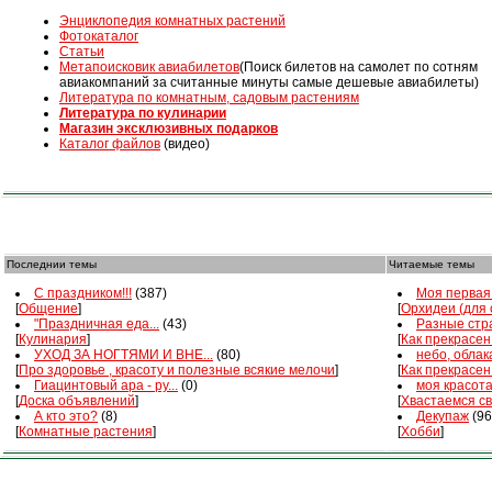
Энциклопедия комнатных растений
Фотокаталог
Статьи
Mетапоисковик авиабилетов
(Поиск билетов на самолет по сотням
авиакомпаний за считанные минуты самые дешевые авиабилеты)
Литература по комнатным, садовым растениям
Литература по кулинарии
Магазин эксклюзивных подарков
Каталог файлов
(видео)
Последнии темы
Читаемые темы
С праздником!!!
(387)
Моя первая 
[
Общение
]
[
Орхидеи (для
"Праздничная еда...
(43)
Разные стра
[
Кулинария
]
[
Как прекрасен
УХОД ЗА НОГТЯМИ И ВНЕ...
(80)
небо, облака
[
Про здоровье , красоту и полезные всякие мелочи
]
[
Как прекрасен
Гиацинтовый ара - ру...
(0)
моя красот
[
Доска объявлений
]
[
Хвастаемся с
А кто это?
(8)
Декупаж
(96
[
Комнатные растения
]
[
Хобби
]