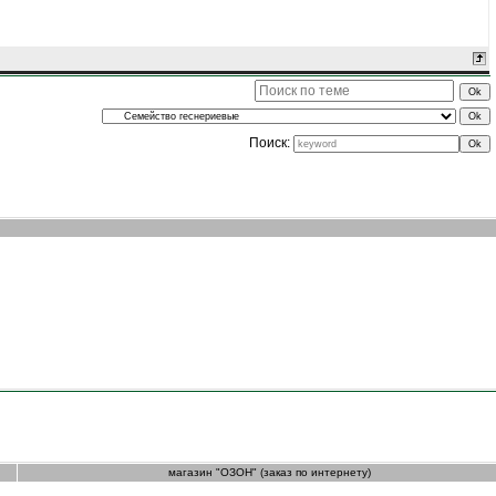
Поиск:
магазин "ОЗОН" (заказ по интернету)