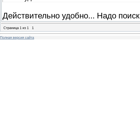
Действительно удобно... Надо поиска
Страница
1
из
1
1
Полная версия сайта