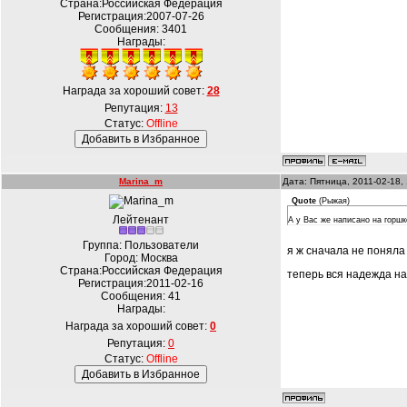
Страна:Российская Федерация
Регистрация:2007-07-26
Сообщения:
3401
Награды:
Награда за хороший совет:
28
Репутация:
13
Статус:
Offline
Marina_m
Дата: Пятница, 2011-02-18,
Quote
(
Рыжая
)
Лейтенант
А у Вас же написано на горш
Группа: Пользователи
я ж сначала не поняла
Город: Москва
Страна:Российская Федерация
теперь вся надежда н
Регистрация:2011-02-16
Сообщения:
41
Награды:
Награда за хороший совет:
0
Репутация:
0
Статус:
Offline